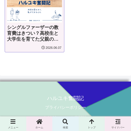
シングルファーザーの教
育費はきつい？高校生と
大学生を育てた父親の現
実
2026.06.07
ハルユキ奮闘記
プライバシーポリシー
© 2023 ハルユキ奮闘記.
メニュー
ホーム
検索
トップ
サイドバー