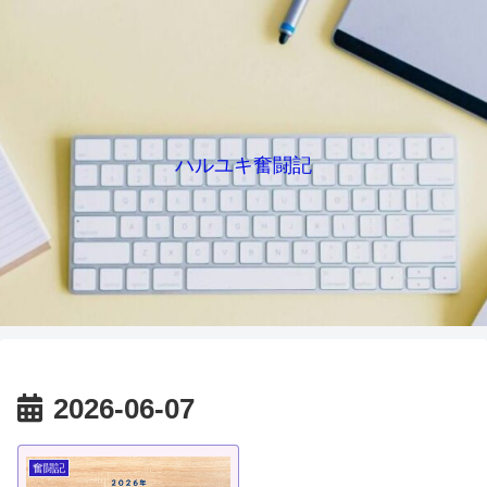
ハルユキ奮闘記
2026-06-07
奮闘記