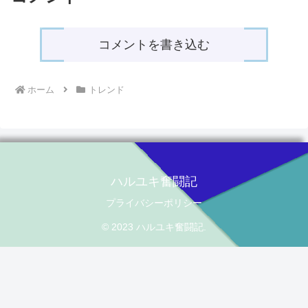
コメントを書き込む
ホーム
トレンド
ハルユキ奮闘記
プライバシーポリシー
© 2023 ハルユキ奮闘記.