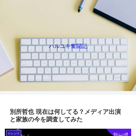
ハルユキ奮闘記
別所哲也 現在は何してる？メディア出演
と家族の今を調査してみた
トレンド