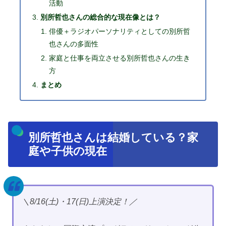
活動
別所哲也さんの総合的な現在像とは？
俳優＋ラジオパーソナリティとしての別所哲
也さんの多面性
家庭と仕事を両立させる別所哲也さんの生き
方
まとめ
別所哲也さんは結婚している？家
庭や子供の現在
＼8/16(土)・17(日)上演決定！／