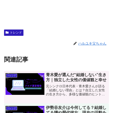
トレンド
ハルユキ父ちゃん
関連記事
青木愛が選んだ“結婚しない”生き
トレンド
方｜独立した女性の価値観と幸せ
元シンクロ日本代表・青木愛さんが語る
「結婚しない理由」とは？自立した女性
の生き方から、多様な価値観のヒントを
読み解きます。
伊勢谷友介は今何してる？結婚し
トレンド
てる噂や歴代彼女、現在の活動を