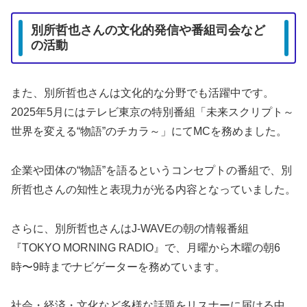
別所哲也さんの文化的発信や番組司会など
の活動
また、別所哲也さんは文化的な分野でも活躍中です。
2025年5月にはテレビ東京の特別番組「未来スクリプト～
世界を変える“物語”のチカラ～」にてMCを務めました。
企業や団体の“物語”を語るというコンセプトの番組で、別
所哲也さんの知性と表現力が光る内容となっていました。
さらに、別所哲也さんはJ-WAVEの朝の情報番組
『TOKYO MORNING RADIO』で、月曜から木曜の朝6
時〜9時までナビゲーターを務めています。
社会・経済・文化など多様な話題をリスナーに届ける中