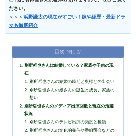
ださい。
＞＞＞
浜野謙太の現在がすごい！嫁や経歴・最新ドラ
マも徹底紹介
目次
別所哲也さんは結婚している？家庭や子供の現
在
別所哲也さんの結婚の時期と奥様との出会い
別所哲也さんの娘さんの誕生と成長、家族の
想い
別所哲也さんのメディア出演回数と現在の活躍
状況
別所哲也さんのテレビ出演の頻度と種類
別所哲也さんの文化的発信や番組司会などの