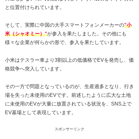
と位置付けられています。
そして、実際に中国の大手スマートフォンメーカーの
“小
米（シャオミー）“
が参入を果たしました。その他にも
様々な企業が何らかの形で、参入を果たしています。
小米はテスラー車より3割以上の低価格でEVを発売し、価
格競争へ突入しています。
その一方で問題となっているのが、生産過多となり、行き
場を失った未使用のEVです。前述したように広大な土地
に未使用のEVが大量に放置されている状況を、SNS上で
EV墓場として表現しています。
スポンサーリンク