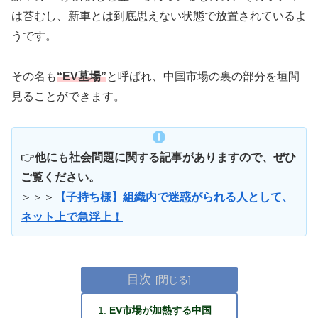
は苔むし、新車とは到底思えない状態で放置されているよ
うです。
その名も
“EV墓場”
と呼ばれ、中国市場の裏の部分を垣間
見ることができます。
👉
他にも社会問題に関する記事がありますので、ぜひ
ご覧ください。
＞＞＞
【子持ち様】組織内で迷惑がられる人として、
ネット上で急浮上！
目次
EV市場が加熱する中国