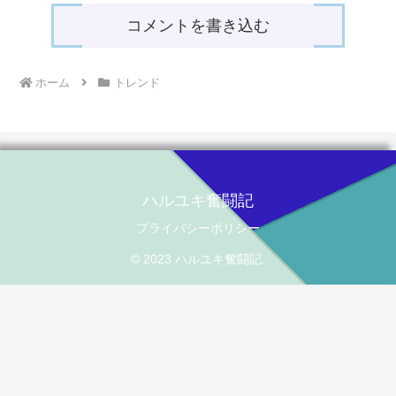
コメントを書き込む
ホーム
トレンド
ハルユキ奮闘記
プライバシーポリシー
© 2023 ハルユキ奮闘記.