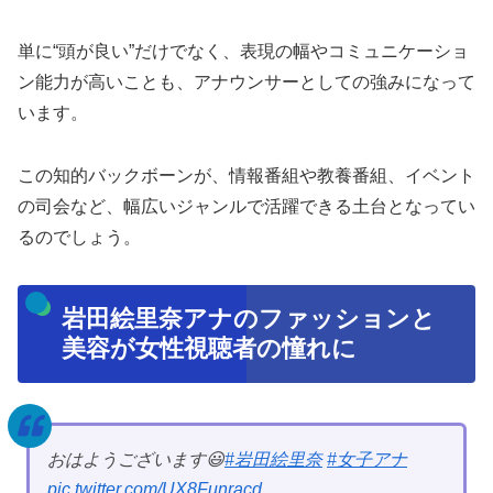
単に“頭が良い”だけでなく、表現の幅やコミュニケーショ
ン能力が高いことも、アナウンサーとしての強みになって
います。
この知的バックボーンが、情報番組や教養番組、イベント
の司会など、幅広いジャンルで活躍できる土台となってい
るのでしょう。
岩田絵里奈アナのファッションと
美容が女性視聴者の憧れに
おはようございます😃
#岩田絵里奈
#女子アナ
pic.twitter.com/UX8Funracd