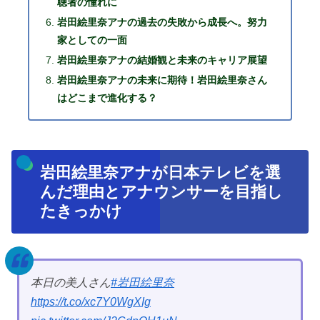
聴者の憧れに
岩田絵里奈アナの過去の失敗から成長へ。努力
家としての一面
岩田絵里奈アナの結婚観と未来のキャリア展望
岩田絵里奈アナの未来に期待！岩田絵里奈さん
はどこまで進化する？
岩田絵里奈アナが日本テレビを選
んだ理由とアナウンサーを目指し
たきっかけ
本日の美人さん
#岩田絵里奈
https://t.co/xc7Y0WgXIg