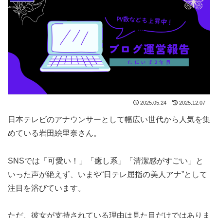
2025.05.24
2025.12.07
日本テレビのアナウンサーとして幅広い世代から人気を集
めている岩田絵里奈さん。
SNSでは「可愛い！」「癒し系」「清潔感がすごい」と
いった声が絶えず、いまや“日テレ屈指の美人アナ”として
注目を浴びています。
ただ、彼女が支持されている理由は見た目だけではありま