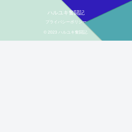
ハルユキ奮闘記
プライバシーポリシー
© 2023 ハルユキ奮闘記.