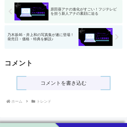
原田葵アナの進化がすごい！フジテレビ
を担う新人アナの素顔に迫る
乃木坂46・井上和の写真集が遂に登場！
発売日・価格・特典を解説♪
コメント
コメントを書き込む
ホーム
トレンド