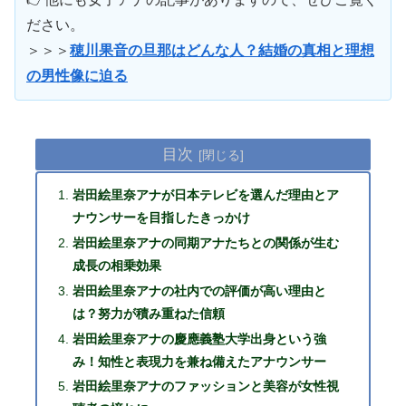
ださい。
＞＞＞
穂川果音の旦那はどんな人？結婚の真相と理想
の男性像に迫る
目次
岩田絵里奈アナが日本テレビを選んだ理由とア
ナウンサーを目指したきっかけ
岩田絵里奈アナの同期アナたちとの関係が生む
成長の相乗効果
岩田絵里奈アナの社内での評価が高い理由と
は？努力が積み重ねた信頼
岩田絵里奈アナの慶應義塾大学出身という強
み！知性と表現力を兼ね備えたアナウンサー
岩田絵里奈アナのファッションと美容が女性視