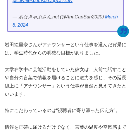
pic.twitter.com/J2CdpOH1uN
— あなきゃぷさん.net (@AnaCapSan2020)
March
8, 2024
岩田絵里奈さんがアナウンサーという仕事を選んだ背景に
は、学生時代からの明確な目標がありました。
大学在学中に芸能活動をしていた彼女は、人前で話すこと
や自分の言葉で情報を届けることに魅力を感じ、その延長
線上に「アナウンサー」という仕事が自然と見えてきたと
いいます。
特にこだわっているのは“視聴者に寄り添った伝え方”。
情報を正確に届けるだけでなく、言葉の温度や空気感まで