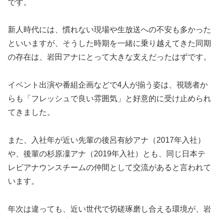
です。
新人時代には、慣れない現場や生放送への不安も多かった
といいますが、そうした時期を一緒に乗り越えてきた同期
の存在は、岩田アナにとって大きな支えだったはずです。
イベント出演や番組企画などで4人が揃う姿は、視聴者か
らも「フレッシュで良い雰囲気」と好意的に受け止められ
てきました。
また、入社年が近い先輩の後呂有紗アナ（2017年入社）
や、後輩の杉原凜アナ（2019年入社）とも、同じ日本テ
レビアナウンスチームの仲間として交流があると言われて
います。
年次は違っても、近い世代で切磋琢磨し合える環境が、岩