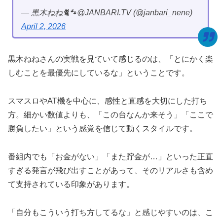
— 黒木ねね🐈🐾@JANBARI.TV (@janbari_nene)
April 2, 2026
黒木ねねさんの実戦を見ていて感じるのは、「とにかく楽
しむことを最優先にしているな」ということです。
スマスロやAT機を中心に、感性と直感を大切にした打ち
方。細かい数値よりも、「この台なんか来そう」「ここで
勝負したい」という感覚を信じて動くスタイルです。
番組内でも「お金がない」「また貯金が…」といった正直
すぎる発言が飛び出すことがあって、そのリアルさも含め
て支持されている印象があります。
「自分もこういう打ち方してるな」と感じやすいのは、こ