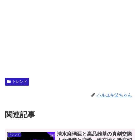
トレンド
ハルユキ父ちゃん
関連記事
清水麻璃亜と高品雄基の真剣交際
トレンド