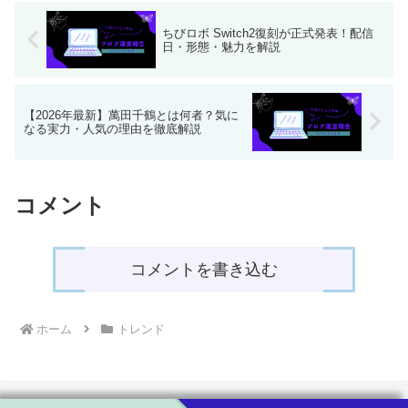
ちびロボ Switch2復刻が正式発表！配信
日・形態・魅力を解説
【2026年最新】萬田千鶴とは何者？気に
なる実力・人気の理由を徹底解説
コメント
コメントを書き込む
ホーム
トレンド