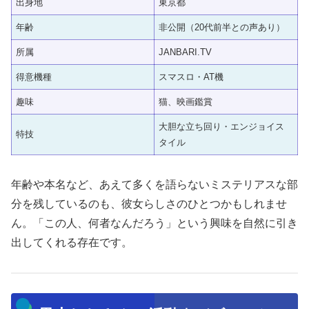
出身地
東京都
年齢
非公開（20代前半との声あり）
所属
JANBARI.TV
得意機種
スマスロ・AT機
趣味
猫、映画鑑賞
大胆な立ち回り・エンジョイス
特技
タイル
年齢や本名など、あえて多くを語らないミステリアスな部
分を残しているのも、彼女らしさのひとつかもしれませ
ん。「この人、何者なんだろう」という興味を自然に引き
出してくれる存在です。