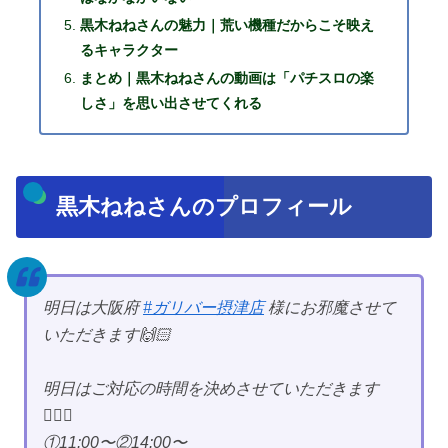
黒木ねねさんの魅力｜荒い機種だからこそ映え
るキャラクター
まとめ｜黒木ねねさんの動画は「パチスロの楽
しさ」を思い出させてくれる
黒木ねねさんのプロフィール
明日は大阪府
#ガリバー摂津店
様にお邪魔させて
いただきます🙌🏻
明日はご対応の時間を決めさせていただきます
🙇🏻‍♀️
①11:00〜②14:00〜