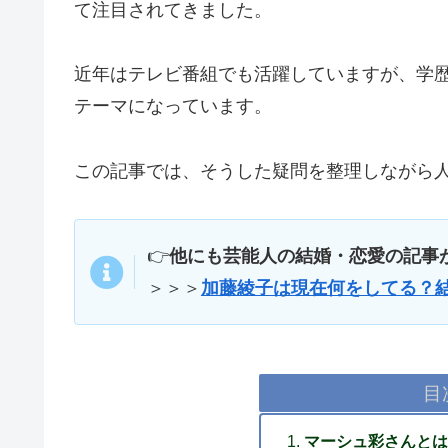
て注目されてきました。
近年はテレビ番組でも活躍していますが、学
テーマになっています。
この記事では、そうした疑問を整理しながら
👉
他にも芸能人の結婚・恋愛の記事
＞＞＞
加藤綾子は現在何をしてる？
目
マーシュ彩さんとは