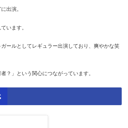
どに出演。
れています。
キガールとしてレギュラー出演しており、爽やかな笑
何者？」という関心につながっています。
代