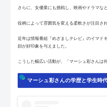
さらに、女優業にも挑戦し、映画やドラマな
役柄によって雰囲気を変える柔軟さが注目さ
近年は情報番組『めざましテレビ』のイマド
顔が好印象を与えました。
こうした幅広い活動が、「マーシュ彩さんは
マーシュ彩さんの学歴と学生時