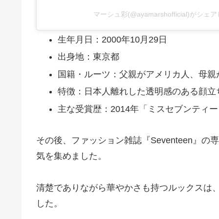
マーシュ彩(@ayamarshofficial)がシ
生年月日：2000年10月29日
出身地：東京都
国籍・ルーツ：父親がアメリカ人、母親
特徴：日本人離れした透明感のある顔立
主な受賞歴：2014年「ミスセブンティー
その後、ファッション雑誌『Seventeen
気を集めました。
清楚でありながら華やかさも持つルックスは
した。