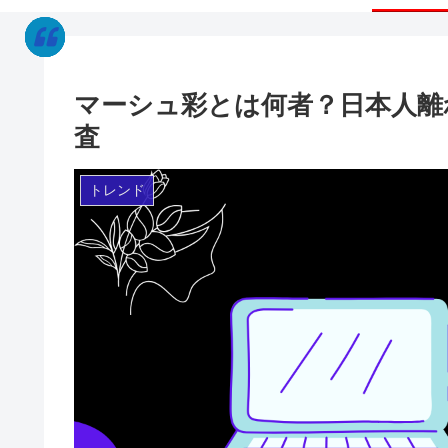
マーシュ彩とは何者？日本人離
査
トレンド