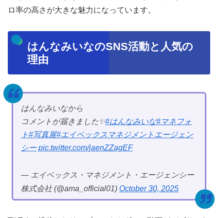
ロ率の高さが大きな魅力になっています。
はんなみいなのSNS活動と人気の
理由
はんなみいなから
コメントが届きました✨
#はんなみいな
#マネフォ
ト
#写真展
#エイベックスマネジメントエージェン
シー
pic.twitter.com/jaenZZagEF
— エイベックス・マネジメント・エージェンシー
株式会社 (@ama_official01)
October 30, 2025