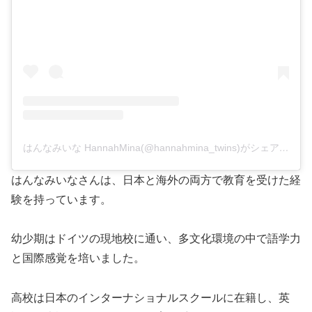
はんなみいな HannahMina(@hannahmina_twins)がシェアした投稿
はんなみいなさんは、日本と海外の両方で教育を受けた経
験を持っています。
幼少期はドイツの現地校に通い、多文化環境の中で語学力
と国際感覚を培いました。
高校は日本のインターナショナルスクールに在籍し、英