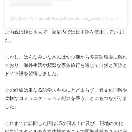
はんなみいな HannahMina(@hannahmina_twins)がシェアした投稿
ご両親は純日本人で、家庭内では日本語を使用していまし
た。
しかし、はんなみいなさんは幼少期から多言語環境に触れ
ており、海外生活や頻繁な家族旅行を通じて自然と英語と
ドイツ語を習得しました。
その経験は単なる語学スキルにとどまらず、異文化理解や
柔軟なコミュニケーション能力を養うことにもつながりま
した。
これまでに訪問した国は15か国以上に及び、現地の文化
や生活スタイルを直接体験することで国際感覚をさらに深