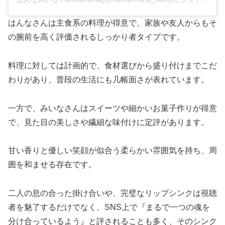
はんなさんは主食系の料理が得意で、家族や友人からもそ
の腕前を高く評価されるしっかり者タイプです。
料理に対しては計画的で、食材選びから盛り付けまでこだ
わりがあり、普段の生活にも几帳面さが表れています。
一方で、みいなさんはスイーツや細かいお菓子作りが得意
で、見た目の美しさや繊細な味付けに定評があります。
甘い香りと優しい笑顔が似合う柔らかい雰囲気を持ち、周
囲を和ませる存在です。
二人の息の合った掛け合いや、完璧なリップシンクは視聴
者を魅了するだけでなく、SNS上で『まるで一つの魂を
分け合っているよう』と評されることも多く、そのシンク