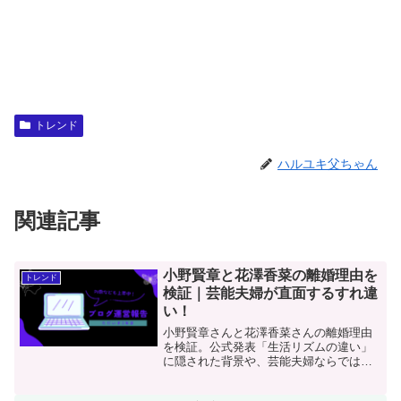
トレンド
ハルユキ父ちゃん
関連記事
小野賢章と花澤香菜の離婚理由を
トレンド
検証｜芸能夫婦が直面するすれ違
い！
小野賢章さんと花澤香菜さんの離婚理由
を検証。公式発表「生活リズムの違い」
に隠された背景や、芸能夫婦ならではの
すれ違いを推測し、お互いを尊重した成
熟した決断として考察します。