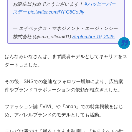
お誕生日おめでとうございます！
#ハッピーバー
スデー
pic.twitter.com/fYFG6CoJfy
— エイベックス・マネジメント・エージェンシー
株式会社 (@ama_official01)
September 19, 2025
はんなみいなさんは、まず読者モデルとしてキャリアをス
タートしました。
その後、SNSでの急速なフォロワー増加により、広告案
件やブランドコラボレーションの依頼が相次ぎました。
ファッション誌「ViVi」や「anan」での特集掲載をはじ
め、アパレルブランドのモデルとしても活動。
テレビ出演では『踊る！さんま御殿!!』『ありえへん∞世