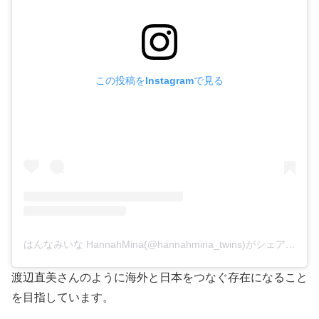
この投稿をInstagramで見る
はんなみいな HannahMina(@hannahmina_twins)がシェアした投稿
渡辺直美さんのように海外と日本をつなぐ存在になること
を目指しています。