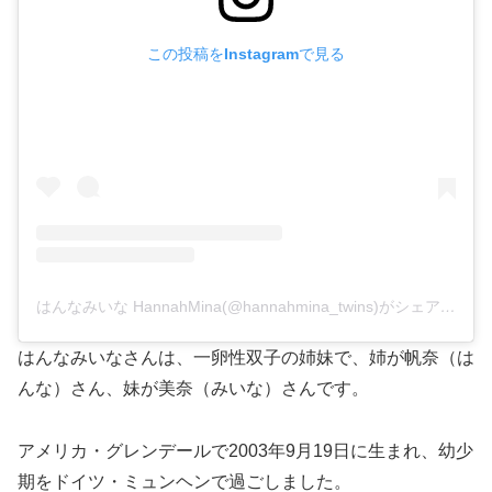
この投稿をInstagramで見る
はんなみいな HannahMina(@hannahmina_twins)がシェアした投稿
はんなみいなさんは、一卵性双子の姉妹で、姉が帆奈（は
んな）さん、妹が美奈（みいな）さんです。
アメリカ・グレンデールで2003年9月19日に生まれ、幼少
期をドイツ・ミュンヘンで過ごしました。