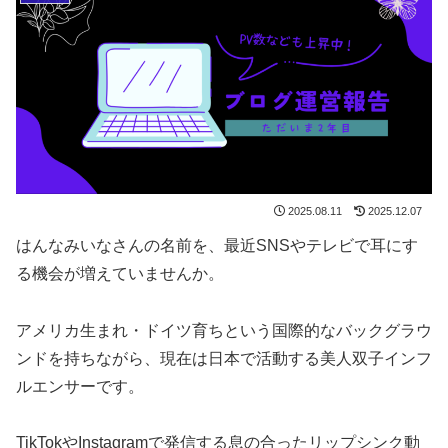
2025.08.11
2025.12.07
はんなみいなさんの名前を、最近SNSやテレビで耳にす
る機会が増えていませんか。
アメリカ生まれ・ドイツ育ちという国際的なバックグラウ
ンドを持ちながら、現在は日本で活動する美人双子インフ
ルエンサーです。
TikTokやInstagramで発信する息の合ったリップシンク動