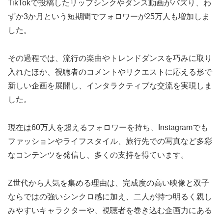
TikTokで投稿したリップシンクやダンス動画がバズり、わ
ずか3か月という短期間でフォロワーが25万人も増加しま
した。
その過程では、流行の楽曲やトレンドダンスを巧みに取り
入れたほか、視聴者のコメントやリクエストに応える形で
新しい企画を展開し、インタラクティブな交流を実現しま
した。
現在は60万人を超えるフォロワーを持ち、Instagramでも
ファッションやライフスタイル、旅行先での写真など多彩
なコンテンツを発信し、多くの支持を得ています。
Z世代から人気を集める理由は、完成度の高い映像と双子
ならではの強いシンクロ感に加え、二人が持つ明るく親し
みやすいキャラクターや、視聴者を巻き込む企画力にある