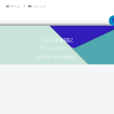
ホーム
トレンド
ハルユキ奮闘記
プライバシーポリシー
© 2023 ハルユキ奮闘記.