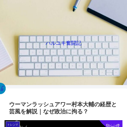
ハルユキ奮闘記
ウーマンラッシュアワー村本大輔の経歴と
芸風を解説｜なぜ政治に拘る？
トレンド