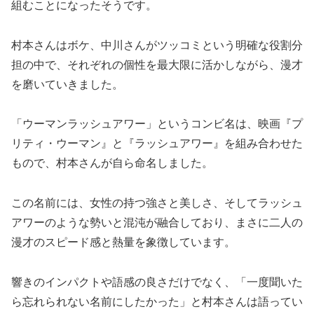
組むことになったそうです。
村本さんはボケ、中川さんがツッコミという明確な役割分
担の中で、それぞれの個性を最大限に活かしながら、漫才
を磨いていきました。
「ウーマンラッシュアワー」というコンビ名は、映画『プ
リティ・ウーマン』と『ラッシュアワー』を組み合わせた
もので、村本さんが自ら命名しました。
この名前には、女性の持つ強さと美しさ、そしてラッシュ
アワーのような勢いと混沌が融合しており、まさに二人の
漫才のスピード感と熱量を象徴しています。
響きのインパクトや語感の良さだけでなく、「一度聞いた
ら忘れられない名前にしたかった」と村本さんは語ってい