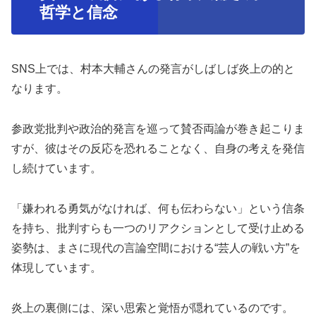
哲学と信念
SNS上では、村本大輔さんの発言がしばしば炎上の的と
なります。
参政党批判や政治的発言を巡って賛否両論が巻き起こりま
すが、彼はその反応を恐れることなく、自身の考えを発信
し続けています。
「嫌われる勇気がなければ、何も伝わらない」という信条
を持ち、批判すらも一つのリアクションとして受け止める
姿勢は、まさに現代の言論空間における“芸人の戦い方”を
体現しています。
炎上の裏側には、深い思索と覚悟が隠れているのです。