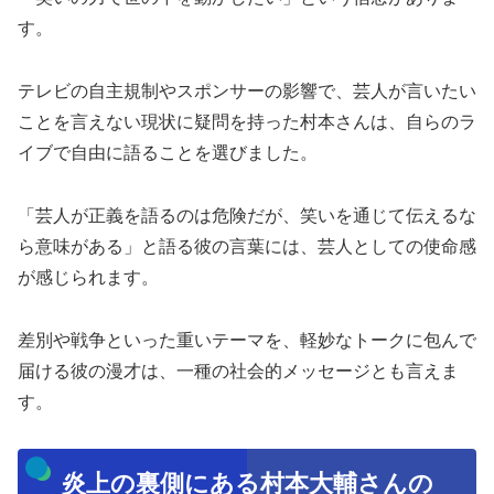
す。
テレビの自主規制やスポンサーの影響で、芸人が言いたい
ことを言えない現状に疑問を持った村本さんは、自らのラ
イブで自由に語ることを選びました。
「芸人が正義を語るのは危険だが、笑いを通じて伝えるな
ら意味がある」と語る彼の言葉には、芸人としての使命感
が感じられます。
差別や戦争といった重いテーマを、軽妙なトークに包んで
届ける彼の漫才は、一種の社会的メッセージとも言えま
す。
炎上の裏側にある村本大輔さんの