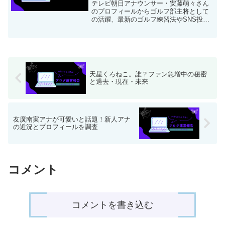
テレビ朝日アナウンサー・安藤萌々さん
のプロフィールからゴルフ部主将として
の活躍、最新のゴルフ練習法やSNS投
稿、ファッション、結婚観まで幅広く紹
介。ゴルフ愛あふれる彼女の魅力を応援
する内容です。
天星くろねこ。誰？ファン急増中の秘密
と過去・現在・未来
友廣南実アナが可愛いと話題！新人アナ
の近況とプロフィールを調査
コメント
コメントを書き込む