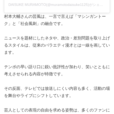
DAISUKE MURAMOTO(@muramotodaisuke1125)がシェアした投稿
村本大輔さんの芸風は、一言で言えば「マシンガントー
ク」と「社会風刺」の融合です。
ニュースを題材にしたネタや、政治・差別問題を取り上げ
るスタイルは、従来のバラエティ漫才とは一線を画してい
ます。
テンポの早い語り口に鋭い批評性が加わり、笑いとともに
考えさせられる内容が特徴です。
その反面、テレビでは放送しにくい内容も多く、活動の場
を舞台やライブにシフトしています。
芸人としての表現の自由を求める姿勢は、多くのファンに