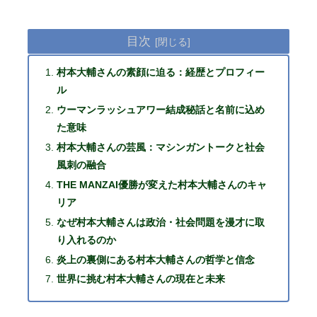
目次
村本大輔さんの素顔に迫る：経歴とプロフィー
ル
ウーマンラッシュアワー結成秘話と名前に込め
た意味
村本大輔さんの芸風：マシンガントークと社会
風刺の融合
THE MANZAI優勝が変えた村本大輔さんのキャ
リア
なぜ村本大輔さんは政治・社会問題を漫才に取
り入れるのか
炎上の裏側にある村本大輔さんの哲学と信念
世界に挑む村本大輔さんの現在と未来