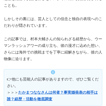
ことも。
しかしその裏には、芸人としての信念と独自の表現へのこ
だわりが隠されています。
この記事では、村本大輔さんの知られざる経歴から、ウー
マンラッシュアワーの成り立ち、彼の漫才に込めた想い、
さらには海外での挑戦までを丁寧に紐解きながら、彼の人
物像に迫ります。
👉他にも芸能人の記事がありますので、ぜひご覧くだ
さい。
＞＞＞
たかまつななさんは何者？事実婚発表の相手は
誰？経歴・活動を徹底調査