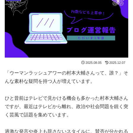
2025.08.05
2025.12.07
「ウーマンラッシュアワーの村本大輔さんって、誰？」そ
んな素朴な疑問を持つ人が増えています。
ひと昔前はテレビで見かける機会も多かった村本大輔さん
ですが、最近はテレビから離れ、政治や社会問題を鋭く突
く芸風で話題を集めています。
過激な発言や炎上も辞さないスタイルに、賛否が分かれる