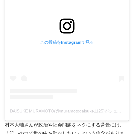
この投稿をInstagramで見る
DAISUKE MURAMOTO(@muramotodaisuke1125)がシェアした投稿
村本大輔さんが政治や社会問題をネタにする背景には、
「笑いの力で世の中を動かしたい」という信念がありま