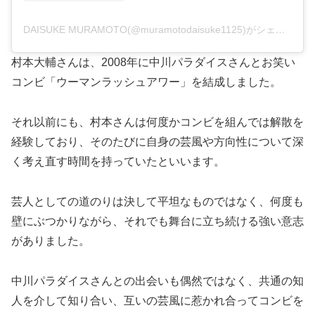
DAISUKE MURAMOTO(@muramotodaisuke1125)がシェアした投稿
村本大輔さんは、2008年に中川パラダイスさんとお笑い
コンビ「ウーマンラッシュアワー」を結成しました。
それ以前にも、村本さんは何度かコンビを組んでは解散を
経験しており、そのたびに自身の芸風や方向性について深
く考え直す時間を持っていたといいます。
芸人としての道のりは決して平坦なものではなく、何度も
壁にぶつかりながら、それでも舞台に立ち続ける強い意志
がありました。
中川パラダイスさんとの出会いも偶然ではなく、共通の知
人を介して知り合い、互いの芸風に惹かれ合ってコンビを