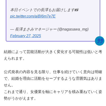
本日イベントでの長澤もお届けします📸
pic.twitter.com/aiBl6m7e7E
— 長澤まさみマネージャー (@nagasawa_mg)
February 27, 2025
結婚によって芸能活動が大きく変化する可能性は低いと考
えられます。
公式発表の内容を見る限り、仕事を続けていく意向は明確
で、結婚を理由に活動をセーブするような雰囲気はありま
せん。
これまで通り、女優業を軸にキャリアを積み重ねていく姿
勢がうかがえます。