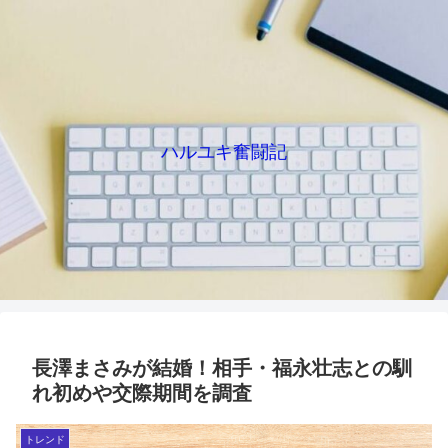
ハルユキ奮闘記
長澤まさみが結婚！相手・福永壮志との馴
れ初めや交際期間を調査
トレンド