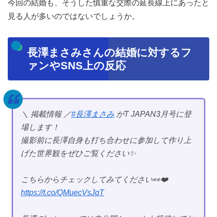
今回の結婚も、そうした慎重な交際の延長線上にあったと
見る人が多いのではないでしょうか。
長澤まさみさんの結婚に対するフ
ァンやSNS上の反応
＼ 掲載情報 ／
#長澤まさみ
がT JAPAN3月号に登
場します！
撮影前に長澤自身も打ち合わせに参加して作り上
げた世界観をぜひご覧ください✨
こちらからチェックしてみてください👀❤️
https://t.co/QMuecVsJqT