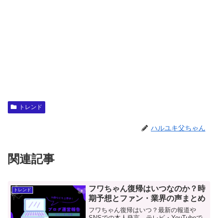
トレンド
ハルユキ父ちゃん
関連記事
フワちゃん復帰はいつなのか？時
トレンド
期予想とファン・業界の声まとめ
フワちゃん復帰はいつ？最新の報道や
SNSでの本人発言、テレビ・YouTubeで