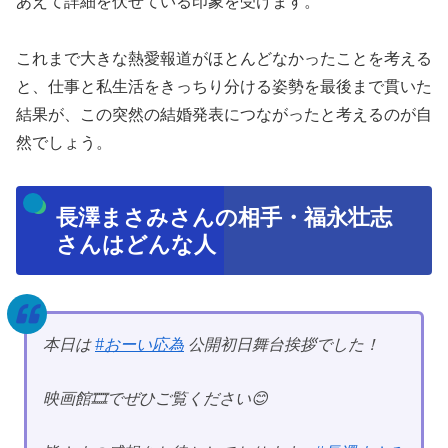
あえて詳細を伏せている印象を受けます。
これまで大きな熱愛報道がほとんどなかったことを考える
と、仕事と私生活をきっちり分ける姿勢を最後まで貫いた
結果が、この突然の結婚発表につながったと考えるのが自
然でしょう。
長澤まさみさんの相手・福永壮志
さんはどんな人
本日は
#おーい応為
公開初日舞台挨拶でした！
映画館🎞️でぜひご覧ください😊