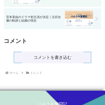
宮本茉由のドラマ初主演が決定｜注目女
優の軌跡と結婚の現在
コメント
コメントを書き込む
ホーム
トレンド
ハルユキ奮闘記