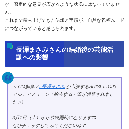
が、否定的な意見が広がるような状況にはなっていませ
ん。
これまで積み上げてきた信頼と実績が、自然な祝福ムード
につながっていると感じられます。
長澤まさみさんの結婚後の芸能活
動への影響
＼ CM解禁／
#長澤まさみ
が出演するSHISEIDOの
アルティミューン「除去する」篇が解禁されまし
た✨✨
3月1日（土）から放映開始になります📺
ぜひチェックしてみてくださいね💕