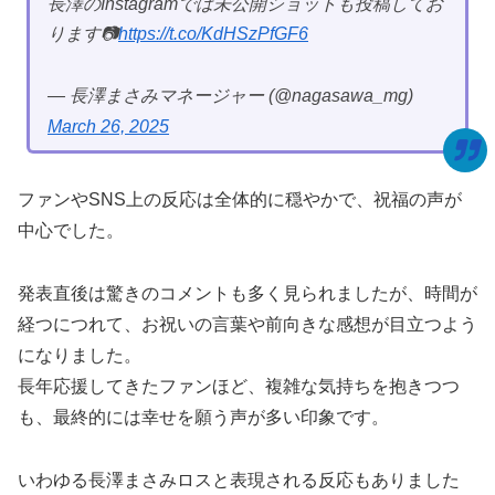
長澤のInstagramでは未公開ショットも投稿してお
ります📷
https://t.co/KdHSzPfGF6
— 長澤まさみマネージャー (@nagasawa_mg)
March 26, 2025
ファンやSNS上の反応は全体的に穏やかで、祝福の声が
中心でした。
発表直後は驚きのコメントも多く見られましたが、時間が
経つにつれて、お祝いの言葉や前向きな感想が目立つよう
になりました。
長年応援してきたファンほど、複雑な気持ちを抱きつつ
も、最終的には幸せを願う声が多い印象です。
いわゆる長澤まさみロスと表現される反応もありました