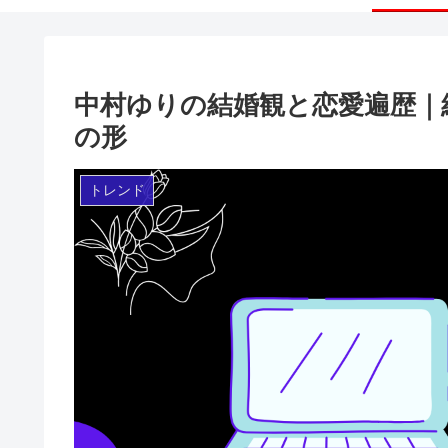
中村ゆりの結婚観と恋愛遍歴｜
の形
トレンド