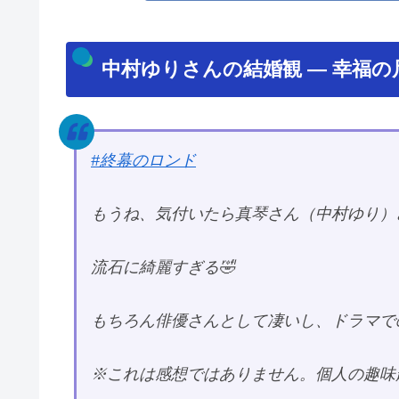
中村ゆりさんの結婚観 — 幸福
#終幕のロンド
もうね、気付いたら真琴さん（中村ゆり）
流石に綺麗すぎる🤣
もちろん俳優さんとして凄いし、ドラマで
※これは感想ではありません。個人の趣味