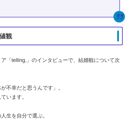
値観
telling,」のインタビューで、結婚観について次
体が不幸だと思うんです」。
れています。
の人生を自分で選ぶ。