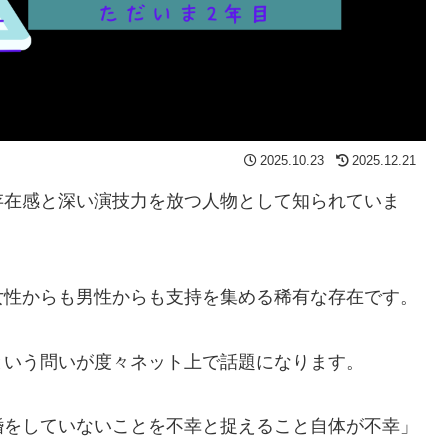
2025.10.23
2025.12.21
存在感と深い演技力を放つ人物として知られていま
女性からも男性からも支持を集める稀有な存在です。
という問いが度々ネット上で話題になります。
婚をしていないことを不幸と捉えること自体が不幸」