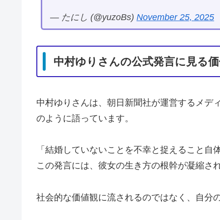
— たにし (@yuzoBs)
November 25, 2025
中村ゆりさんの公式発言に見る価
中村ゆりさんは、朝日新聞社が運営するメディア「
のように語っています。
「結婚していないことを不幸と捉えること自
この発言には、彼女の生き方の根幹が凝縮さ
社会的な価値観に流されるのではなく、自分