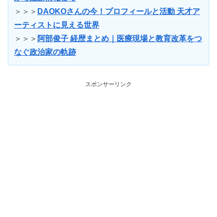
＞＞＞
DAOKOさんの今！プロフィールと活動 天才ア
ーティストに見える世界
＞＞＞
阿部俊子 経歴まとめ｜医療現場と教育改革をつ
なぐ政治家の軌跡
スポンサーリンク