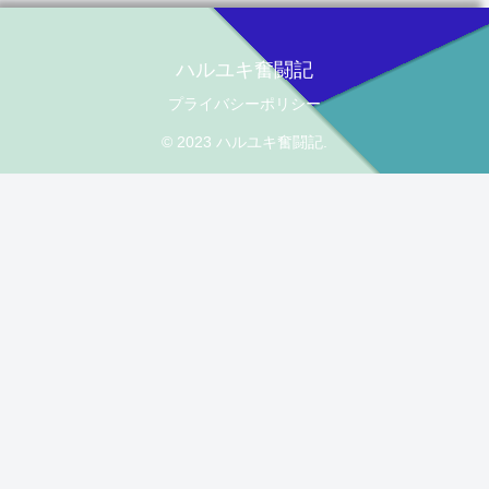
ハルユキ奮闘記
プライバシーポリシー
© 2023 ハルユキ奮闘記.