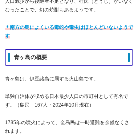
人口減少から後継者不足となり、杜氏（とうじ）がいなく
なったことで、幻の焼酎もあるようです。
＊南方の島によくいる毒蛇や毒虫はほとんどいないようで
す
青ヶ島の概要
青ヶ島は、伊豆諸島に属する火山島です。
単独自治体が収める日本最少人口の市町村として有名で
す。（島民：167人・2024年10月現在）
1785年の噴火によって、全島民は一時避難を余儀なくさ
れます。