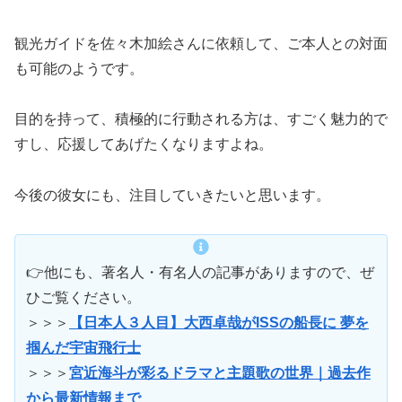
観光ガイドを佐々木加絵さんに依頼して、ご本人との対面
も可能のようです。
目的を持って、積極的に行動される方は、すごく魅力的で
すし、応援してあげたくなりますよね。
今後の彼女にも、注目していきたいと思います。
👉他にも、著名人・有名人の記事がありますので、ぜ
ひご覧ください。
＞＞＞
【日本人３人目】大西卓哉がISSの船長に 夢を
掴んだ宇宙飛行士
＞＞＞
宮近海斗が彩るドラマと主題歌の世界｜過去作
から最新情報まで