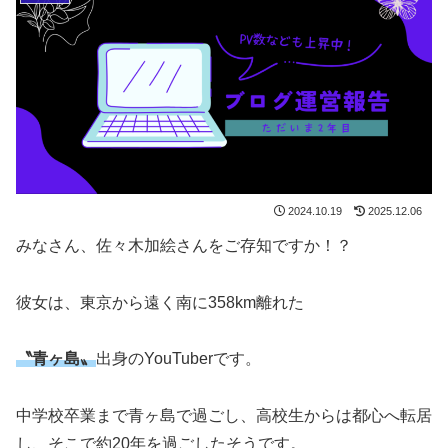
2024.10.19
2025.12.06
みなさん、佐々木加絵さんをご存知ですか！？
彼女は、東京から遠く南に358km離れた
〝青ヶ島〟
出身のYouTuberです。
中学校卒業まで青ヶ島で過ごし、高校生からは都心へ転居
し、そこで約20年を過ごしたそうです。