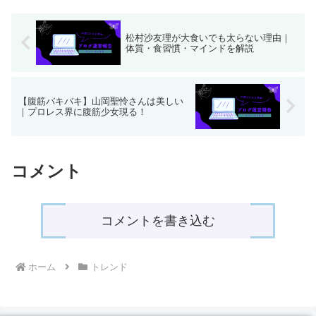
だ前向きな決断を解説します。
松村沙友理が大食いでも太らない理由｜
体質・食習慣・マインドを解説
【腹筋バキバキ】山岡聖怜さんは美しい
｜プロレス界に腹筋少女現る！
コメント
コメントを書き込む
ホーム
トレンド