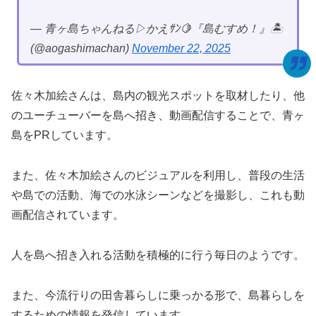
— 青ヶ島ちゃんねる▷かえｻﾝ🍋『島むすめ！』🏝
(@aogashimachan)
November 22, 2025
佐々木加絵さんは、島内の観光スポットを取材したり、他
のユーチューバーを島へ招き、動画配信することで、青ヶ
島をPRしています。
また、佐々木加絵さんのビジュアルを利用し、普段の生活
や島での活動、海での水泳シーンなどを撮影し、これも動
画配信されています。
人を島へ招き入れる活動を積極的に行う毎日のようです。
また、今流行りの田舎暮らしに乗っかる形で、島暮らしを
するための情報を発信しています。