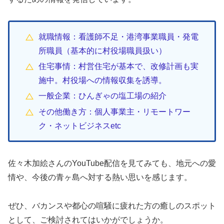
就職情報：看護師不足・港湾事業職員・発電
所職員（基本的に村役場職員扱い）
住宅事情：村営住宅が基本で、改修計画も実
施中。村役場への情報収集を誘導。
一般企業：ひんぎゃの塩工場の紹介
その他働き方：個人事業主・リモートワー
ク・ネットビジネスetc
佐々木加絵さんのYouTube配信を見てみても、地元への愛
情や、今後の青ヶ島へ対する熱い思いを感じます。
ぜひ、バカンスや都心の喧騒に疲れた方の癒しのスポット
として、ご検討されてはいかがでしょうか。