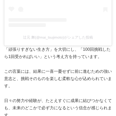
辻元 舞(@mai_tsujimoto)がシェアした投稿
「頑張りすぎない生き方」を大切にし、「100回挑戦した
ら1回受かればいい」という考え方を持っています。
この言葉には、結果に一喜一憂せずに前に進むための強い
意志と、挑戦そのものを楽しむ柔軟な心が込められていま
す。
日々の努力や経験が、たとえすぐに成果に結びつかなくて
も、未来のどこかで必ず力になるという信念が感じられま
す。