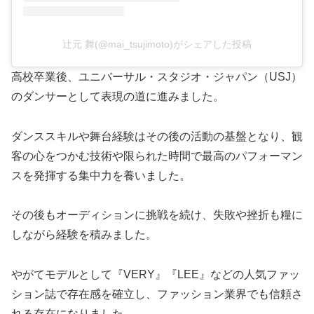
辻元 舞(@mai_tsujimoto)がシェアした投稿
高校卒業後、ユニバーサル・スタジオ・ジャパン（USJ）
のダンサーとして表現の道に進みました。
ダンススキルや舞台経験はその後の活動の基盤となり、観
客の心をつかむ技術や限られた時間で最高のパフォーマン
スを発揮する集中力を養いました。
その後もオーディションに挑戦を続け、失敗や挫折も糧に
しながら経験を積みました。
やがてモデルとして『VERY』『LEE』などの人気ファッ
ション誌で存在感を確立し、ファッション業界でも信頼さ
れる存在になりました。