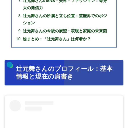
辻元舞さんのSNS・美容・ファッション：等身
大の発信力
辻元舞さんの所属と立ち位置：芸能界でのポジ
ション
辻元舞さんの今後の展望：表現と家庭の未来図
総まとめ：「辻元舞さん」は何者か？
辻元舞さんのプロフィール：基本
情報と現在の肩書き