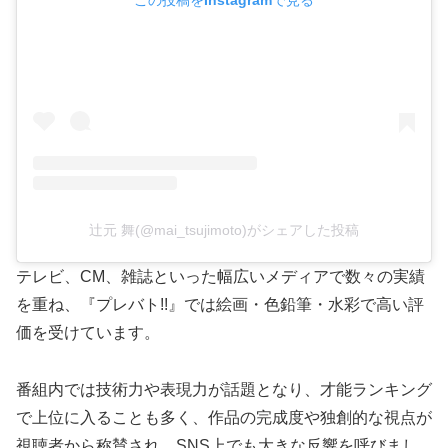
この投稿をInstagramで見る
辻元 舞(@mai_tsujimoto)がシェアした投稿
テレビ、CM、雑誌といった幅広いメディアで数々の実績
を重ね、『プレバト!!』では絵画・色鉛筆・水彩で高い評
価を受けています。
番組内では技術力や表現力が話題となり、才能ランキング
で上位に入ることも多く、作品の完成度や独創的な視点が
視聴者から称賛され、SNS上でも大きな反響を呼びまし