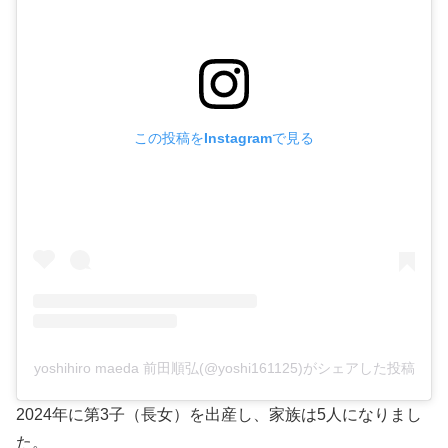
この投稿をInstagramで見る
yoshihiro maeda 前田順弘(@yoshi161125)がシェアした投稿
2024年に第3子（長女）を出産し、家族は5人になりまし
た。