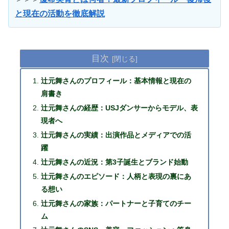
と現在の活動を徹底解説
目次
辻元舞さんのプロフィール：基本情報と現在の
肩書き
辻元舞さんの経歴：USJダンサーからモデル、表
現者へ
辻元舞さんの実績：出演作品とメディアでの活
躍
辻元舞さんの近況：第3子誕生とブランド始動
辻元舞さんのエピソード：人柄と表現の裏にあ
る想い
辻元舞さんの家族：パートナーと子育てのチー
ム