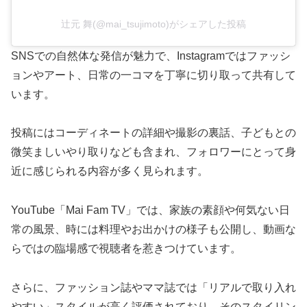
辻元 舞(@mai_tsujimoto)がシェアした投稿
SNSでの自然体な発信が魅力で、Instagramではファッシ
ョンやアート、日常の一コマを丁寧に切り取って共有して
います。
投稿にはコーディネートの詳細や撮影の裏話、子どもとの
微笑ましいやり取りなども含まれ、フォロワーにとって身
近に感じられる内容が多く見られます。
YouTube「Mai Fam TV」では、家族の素顔や何気ない日
常の風景、時には料理やお出かけの様子も公開し、動画な
らではの臨場感で視聴者を惹きつけています。
さらに、ファッション誌やママ誌では「リアルで取り入れ
やすい」スタイルが高く評価されており、そのスタイリン