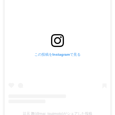
この投稿をInstagramで見る
辻元 舞(@mai_tsujimoto)がシェアした投稿