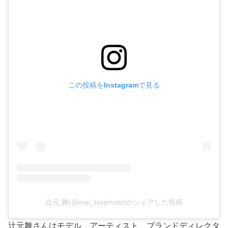
この投稿をInstagramで見る
辻元 舞(@mai_tsujimoto)がシェアした投稿
辻元舞さんはモデル、アーティスト、ブランドディレクタ