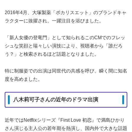
2016年4月、大塚製薬「ポカリスエット」のブランドキャ
ラクターに抜擢され、一躍注目を浴びました。
「新人女優の登竜門」として知られるこのCMでのフレッ
シュな笑顔と瑞々しい演技により、視聴者から「誰だろ
う？」と検索されるほど話題となりました。
特に制服姿での出演は同世代の共感を呼び、瞬く間に知名
度を高めました。
八木莉可子さんの近年のドラマ出演
近年ではNetflixシリーズ『First Love 初恋』で満島ひかり
さん演じる主人公の若年期を熱演し、国内外で大きな話題