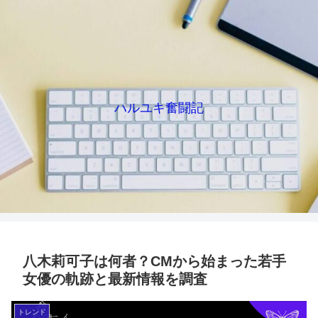
ハルユキ奮闘記
八木莉可子は何者？CMから始まった若手
女優の軌跡と最新情報を調査
トレンド