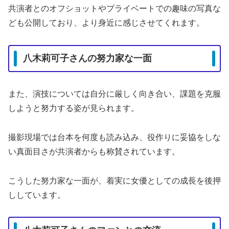
共演者とのオフショットやプライベートでの趣味の写真な
ども公開しており、より身近に感じさせてくれます。
八木莉可子さんの努力家な一面
また、演技については自分に厳しく向き合い、課題を克服
しようと努力する姿が見られます。
撮影現場では台本を何度も読み込み、役作りに妥協をしな
い真面目さが共演者からも称賛されています。
こうした努力家な一面が、着実に女優としての成長を後押
ししています。