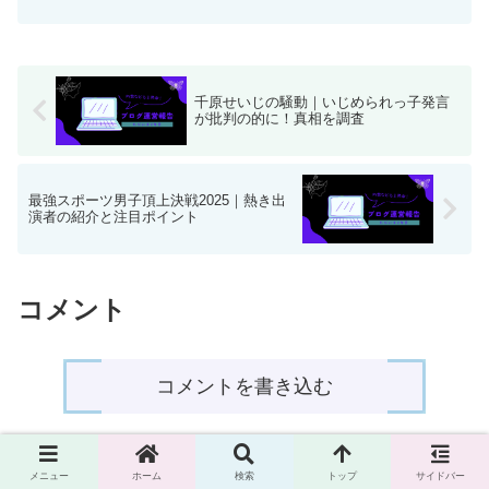
者への応援メッセージも必見！
千原せいじの騒動｜いじめられっ子発言
が批判の的に！真相を調査
最強スポーツ男子頂上決戦2025｜熱き出
演者の紹介と注目ポイント
コメント
コメントを書き込む
ホーム
トレンド
メニュー
ホーム
検索
トップ
サイドバー