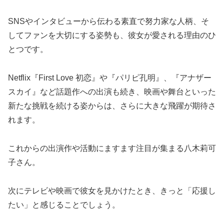
SNSやインタビューから伝わる素直で努力家な人柄、そ
してファンを大切にする姿勢も、彼女が愛される理由のひ
とつです。
Netflix『First Love 初恋』や『パリピ孔明』、『アナザー
スカイ』など話題作への出演も続き、映画や舞台といった
新たな挑戦を続ける姿からは、さらに大きな飛躍が期待さ
れます。
これからの出演作や活動にますます注目が集まる八木莉可
子さん。
次にテレビや映画で彼女を見かけたとき、きっと「応援し
たい」と感じることでしょう。