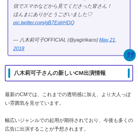
信でスマホなどから見てくださった皆さん！
ほんまにありがとうございました♡
pic.twitter.com/gB7EqlrHDQ
— 八木莉可子OFFICIAL (@yagirikaco)
May 21,
2018
八木莉可子さんの新しいCM出演情報
最新のCMでは、これまでの透明感に加え、より大人っぽ
い雰囲気を見せています。
幅広いジャンルでの起用が期待されており、今後も多くの
広告に出演することが予想されます。