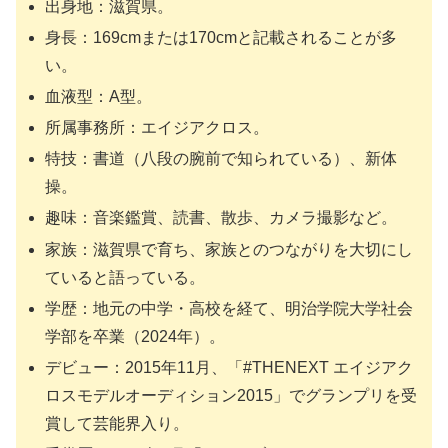
出身地：滋賀県。
身長：169cmまたは170cmと記載されることが多
い。
血液型：A型。
所属事務所：エイジアクロス。
特技：書道（八段の腕前で知られている）、新体
操。
趣味：音楽鑑賞、読書、散歩、カメラ撮影など。
家族：滋賀県で育ち、家族とのつながりを大切にし
ていると語っている。
学歴：地元の中学・高校を経て、明治学院大学社会
学部を卒業（2024年）。
デビュー：2015年11月、「#THENEXT エイジアク
ロスモデルオーディション2015」でグランプリを受
賞して芸能界入り。