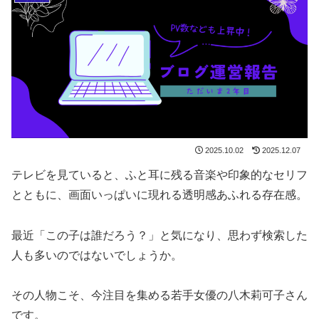
2025.10.02
2025.12.07
テレビを見ていると、ふと耳に残る音楽や印象的なセリフ
とともに、画面いっぱいに現れる透明感あふれる存在感。
最近「この子は誰だろう？」と気になり、思わず検索した
人も多いのではないでしょうか。
その人物こそ、今注目を集める若手女優の八木莉可子さん
です。