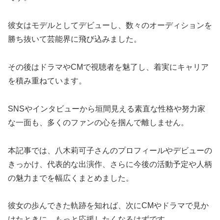
彼女はモデルとしてデビューし、数々のオーディションを
勝ち抜いて芸能界に飛び込みました。
その後はドラマやCMで視聴者を魅了し、着実にキャリア
を積み重ねています。
SNSやインタビューから垣間見える素直な性格や努力家
な一面も、多くのファンの心を掴んで離しません。
本記事では、八木莉可子さんのプロフィールやデビューの
きっかけ、代表的な出演作、さらに今後の活動予定や人柄
の魅力までを幅広くまとめました。
彼女の歩んできた軌跡を知れば、次にCMやドラマで見か
けたときに、もっと応援したくなるはずです。