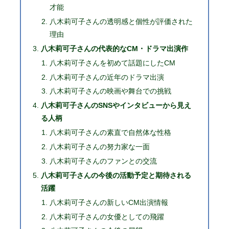
才能
八木莉可子さんの透明感と個性が評価された
理由
八木莉可子さんの代表的なCM・ドラマ出演作
八木莉可子さんを初めて話題にしたCM
八木莉可子さんの近年のドラマ出演
八木莉可子さんの映画や舞台での挑戦
八木莉可子さんのSNSやインタビューから見え
る人柄
八木莉可子さんの素直で自然体な性格
八木莉可子さんの努力家な一面
八木莉可子さんのファンとの交流
八木莉可子さんの今後の活動予定と期待される
活躍
八木莉可子さんの新しいCM出演情報
八木莉可子さんの女優としての飛躍