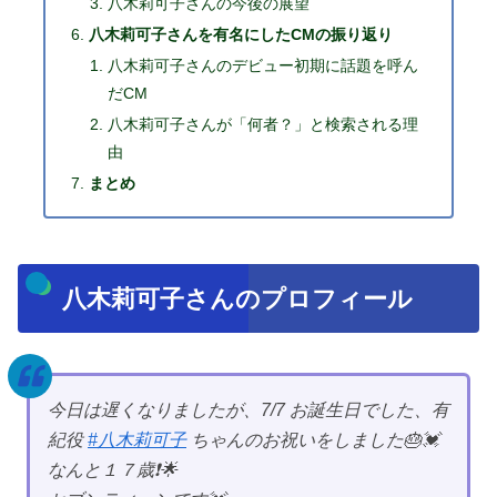
八木莉可子さんの今後の展望
八木莉可子さんを有名にしたCMの振り返り
八木莉可子さんのデビュー初期に話題を呼ん
だCM
八木莉可子さんが「何者？」と検索される理
由
まとめ
八木莉可子さんのプロフィール
今日は遅くなりましたが、7/7 お誕生日でした、有
紀役
#八木莉可子
ちゃんのお祝いをしました🎂💓
なんと１７歳❗️🌟