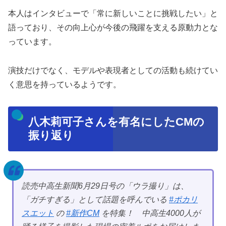
本人はインタビューで「常に新しいことに挑戦したい」と
語っており、その向上心が今後の飛躍を支える原動力とな
っています。
演技だけでなく、モデルや表現者としての活動も続けてい
く意思を持っているようです。
八木莉可子さんを有名にしたCMの
振り返り
読売中高生新聞6月29日号の「ウラ撮り」は、
「ガチすぎる」として話題を呼んでいる
#ポカリ
スエット
の
#新作CM
を特集！ 中高生4000人が