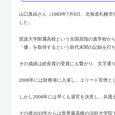
山口真由さん（1983年7月6日、北海道札幌
した。
筑波大学附属高校という全国屈指の進学校か
「優」を取得するという前代未聞の記録を打
その成績は総長賞の受賞にも繋がり、文字通
2006年には財務省に入省し、エリート官僚
しかし2008年には早くも退官を決意し、弁
その後2015年からは世界最高峰の法科大学院