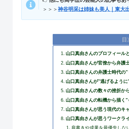
👉
他にも高学歴の芸能人の記事もあ
＞＞＞
神谷明采は姉妹も美人｜東大
目
山口真由さんのプロフィールと
山口真由さんが官僚から弁護士
山口真由さんの弁護士時代の”
山口真由さんが”逃げるように
山口真由さんの数々の挫折から
山口真由さんの転機から描く”
山口真由さんが思う現代のキ
山口真由さんが思うワークラ
肩書きや成果を最優先しな