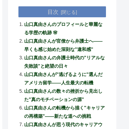
目次
山口真由さんのプロフィールと華麗な
る学歴の軌跡 🌸
山口真由さんが官僚から弁護士へ――
早くも感じ始めた深刻な"違和感"
山口真由さんの弁護士時代の"リアルな
失敗談"と絶望の日々
山口真由さんが"逃げるように"選んだ
アメリカ留学――人生最大の転機
山口真由さんの数々の挫折から見出し
た"真のモチベーションの源"
山口真由さんの転機から描く"キャリア
の再構築"――新たな道への挑戦
山口真由さんが思う現代のキャリアウ