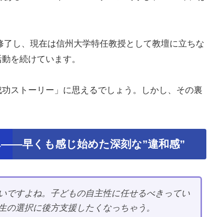
を修了し、現在は信州大学特任教授として教壇に立ちな
活動を続けています。
成功ストーリー」に思えるでしょう。しかし、その裏
。
――早くも感じ始めた深刻な”違和感”
いですよね。子どもの自主性に任せるべきってい
生の選択に後方支援したくなっちゃう。