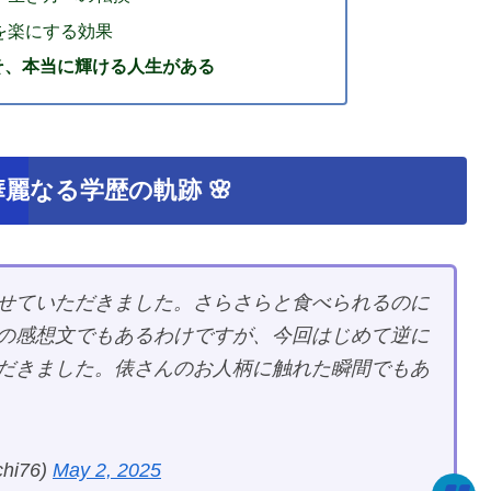
を楽にする効果
そ、本当に輝ける人生がある
麗なる学歴の軌跡 🌸
せていただきました。さらさらと食べられるのに
の感想文でもあるわけですが、今回はじめて逆に
だきました。俵さんのお人柄に触れた瞬間でもあ
i76)
May 2, 2025