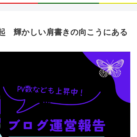
起 輝かしい肩書きの向こうにある