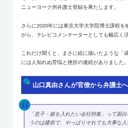
ニューヨーク州弁護士登録を果たします。
さらに2020年には東京大学大学院博士課程
がら、テレビコメンテーターとしても幅広く
これだけ聞くと、まさに絵に描いたような「
には人知れぬ苦悩と挫折の連続がありました
山口真由さんが官僚から弁護士へ
「息子・娘を入れたい会社特集」って面白
うのは建前で、やっぱりそれでも大事な人