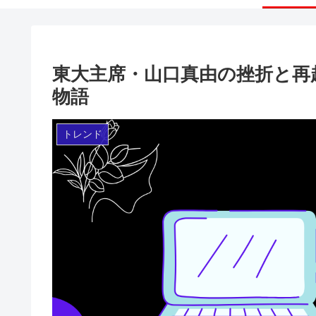
東大主席・山口真由の挫折と再
物語
トレンド