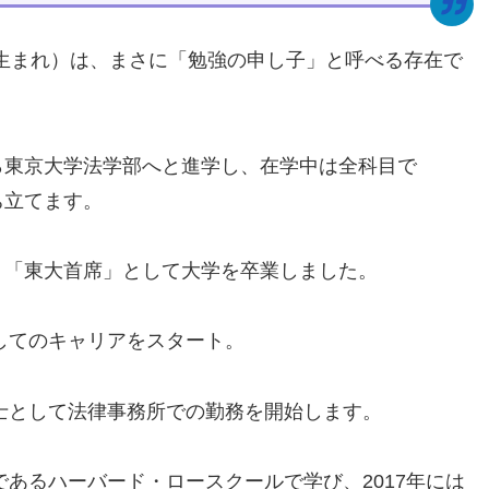
市生まれ）は、まさに「勉強の申し子」と呼べる存在で
ら東京大学法学部へと進学し、在学中は全科目で
ち立てます。
り「東大首席」として大学を卒業しました。
としてのキャリアをスタート。
護士として法律事務所での勤務を開始します。
であるハーバード・ロースクールで学び、2017年には