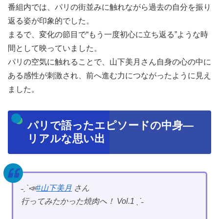
番組内では、パリの街並みに触れながら過去の自分を振り
返る姿が印象的でした。
まるで、変化の節目で“もう一度初心に立ち返る”ような時
間として映っていました。
パリの空気に触れることで、山下美月さん自身の心の中に
ある感性が刺激され、前へ進む力につながったように見え
ました。
パリで語ったエピソードの中身—
リアルな思い出
˗ˏˋ📣
#山下美月
さん
行ってみたかった焼肉へ！ Vol.1 ˎˊ˗