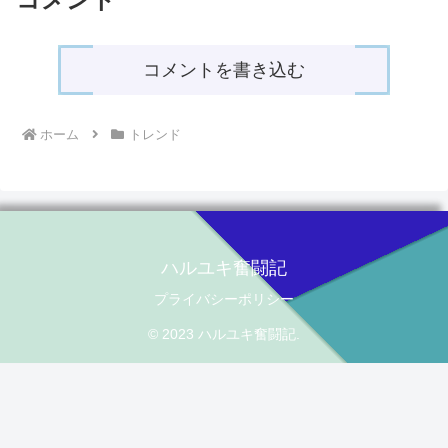
コメントを書き込む
ホーム
トレンド
ハルユキ奮闘記
プライバシーポリシー
© 2023 ハルユキ奮闘記.