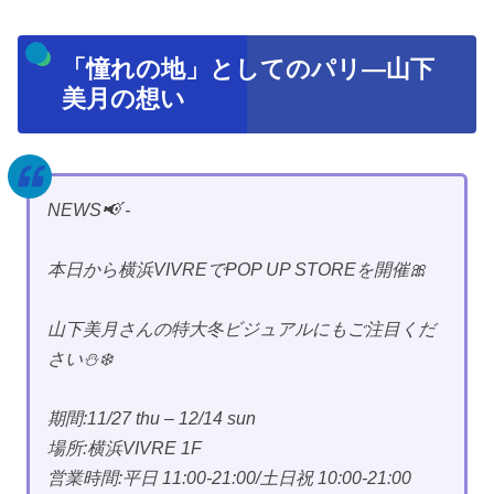
「憧れの地」としてのパリ—山下
美月の想い
NEWS📢´-
本日から横浜VIVREでPOP UP STOREを開催🎀
山下美月さんの特大冬ビジュアルにもご注目くだ
さい⛄️❄️
期間:11/27 thu – 12/14 sun
場所:横浜VIVRE 1F
営業時間:平日 11:00-21:00/土日祝 10:00-21:00