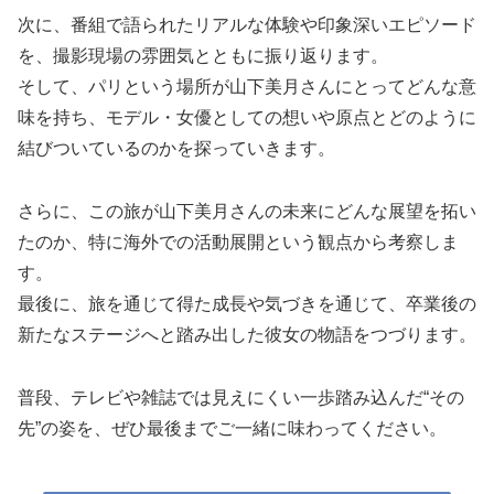
次に、番組で語られたリアルな体験や印象深いエピソード
を、撮影現場の雰囲気とともに振り返ります。
そして、パリという場所が山下美月さんにとってどんな意
味を持ち、モデル・女優としての想いや原点とどのように
結びついているのかを探っていきます。
さらに、この旅が山下美月さんの未来にどんな展望を拓い
たのか、特に海外での活動展開という観点から考察しま
す。
最後に、旅を通じて得た成長や気づきを通じて、卒業後の
新たなステージへと踏み出した彼女の物語をつづります。
普段、テレビや雑誌では見えにくい一歩踏み込んだ“その
先”の姿を、ぜひ最後までご一緒に味わってください。