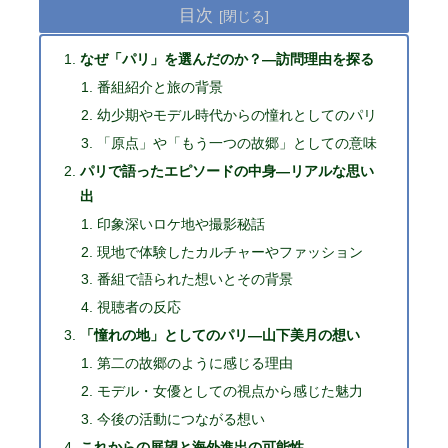
目次
なぜ「パリ」を選んだのか？—訪問理由を探る
番組紹介と旅の背景
幼少期やモデル時代からの憧れとしてのパリ
「原点」や「もう一つの故郷」としての意味
パリで語ったエピソードの中身—リアルな思い
出
印象深いロケ地や撮影秘話
現地で体験したカルチャーやファッション
番組で語られた想いとその背景
視聴者の反応
「憧れの地」としてのパリ—山下美月の想い
第二の故郷のように感じる理由
モデル・女優としての視点から感じた魅力
今後の活動につながる想い
これからの展望と海外進出の可能性