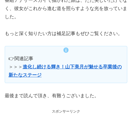
番組アナザースカイで描かれた旅は、ただ美しいだけでな
く、彼女がこれから進む道を照らすような光を放っていま
した。
もっと深く知りたい方は補足記事もぜひご覧ください。
👉関連記事
＞＞＞
進化し続ける輝き！山下美月が魅せる卒業後の
新たなステージ
最後まで読んで頂き、有難うございました。
スポンサーリンク