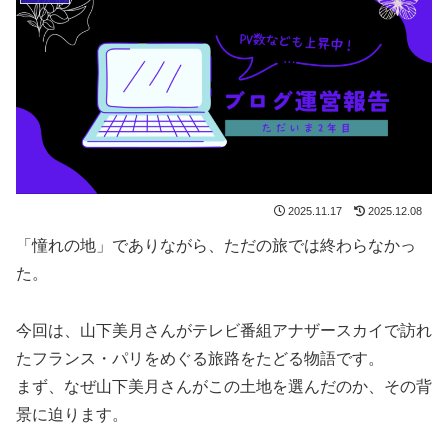
2025.11.17
2025.12.08
「憧れの地」でありながら、ただの旅では終わらなかっ
た。
今回は、山下美月さんがテレビ番組アナザースカイで訪れ
たフランス・パリをめぐる旅路をたどる物語です。
まず、なぜ山下美月さんがこの土地を選んだのか、その背
景に迫ります。