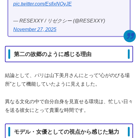
pic.twitter.com/EsfixNOyJE
— RESEXXY / リゼクシー (@RESEXXY)
November 27, 2025
第二の故郷のように感じる理由
結論として、パリは山下美月さんにとって“心がのびる場
所”として機能していたように見えました。
異なる文化の中で自分自身を見直せる環境は、忙しい日々
を送る彼女にとって貴重な時間です。
モデル・女優としての視点から感じた魅力