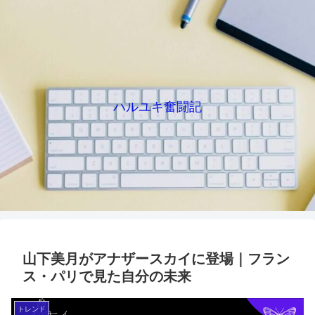
ハルユキ奮闘記
山下美月がアナザースカイに登場｜フラン
ス・パリで見た自分の未来
トレンド