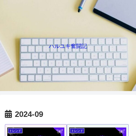
ハルユキ奮闘記
2024-09
トレンド
トレンド