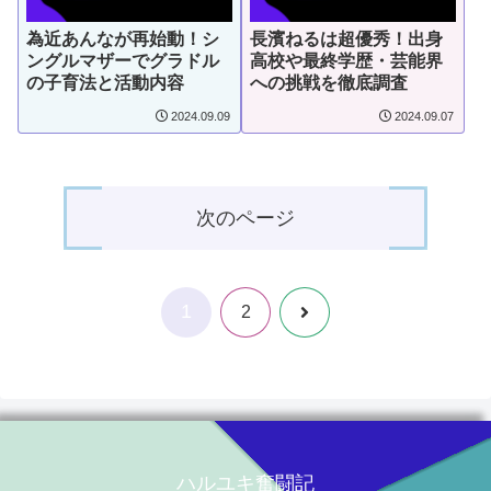
為近あんなが再始動！シ
長濱ねるは超優秀！出身
ングルマザーでグラドル
高校や最終学歴・芸能界
の子育法と活動内容
への挑戦を徹底調査
2024.09.09
2024.09.07
次のページ
1
次
2
へ
ハルユキ奮闘記