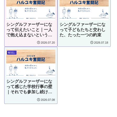
シングルファーザーにな
シングルファーザーにな
って伝えたいこと｜一人
って子どもたちと交わし
で抱え込まないという選
た、たった一つの約束
択
2026.07.20
2026.07.18
奮闘記
シングルファーザーにな
って感じた学校行事の壁
｜それでも参加し続けた
父親の本音
2026.07.08