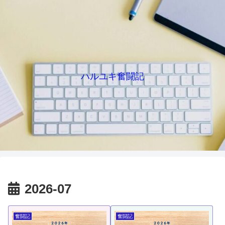
ハルユキ奮闘記
2026-07
奮闘記
奮闘記