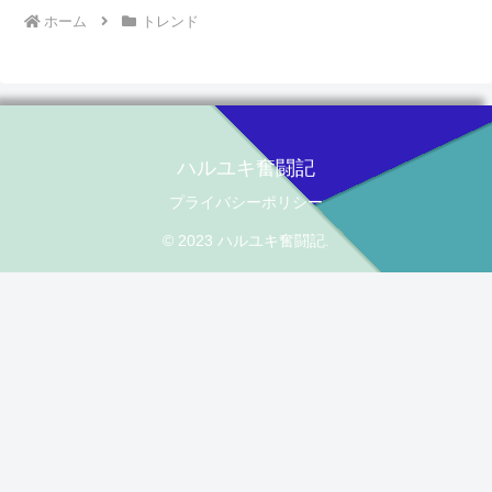
ホーム
トレンド
ハルユキ奮闘記
プライバシーポリシー
© 2023 ハルユキ奮闘記.