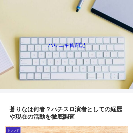
ハルユキ奮闘記
蒼りなは何者？パチスロ演者としての経歴
や現在の活動を徹底調査
トレンド