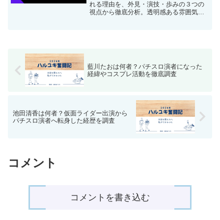
れる理由を、外見・演技・歩みの３つの
視点から徹底分析。透明感ある雰囲気や
ナチュラルな演技力、自然体に磨かれる
魅力が、なぜ“進化”と感じられるのかを探
ります。成長著しい女優の変化に注目で
す。」
藍川たおは何者？パチスロ演者になった
経緯やコスプレ活動を徹底調査
池田清香は何者？仮面ライダー出演から
パチスロ演者へ転身した経歴を調査
コメント
コメントを書き込む