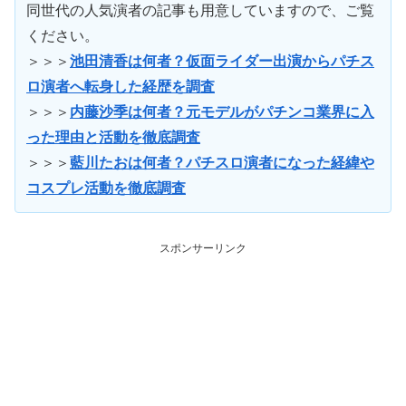
同世代の人気演者の記事も用意していますので、ご覧
ください。
＞＞＞
池田清香は何者？仮面ライダー出演からパチス
ロ演者へ転身した経歴を調査
＞＞＞
内藤沙季は何者？元モデルがパチンコ業界に入
った理由と活動を徹底調査
＞＞＞
藍川たおは何者？パチスロ演者になった経緯や
コスプレ活動を徹底調査
スポンサーリンク