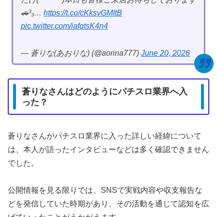
🚗³₃…
https://t.co/cKksvGMItB
pic.twitter.com/iafqtsK4n4
— 蒼りな(あおりな) (@aorina777)
June 20, 2026
蒼りなさんはどのようにパチスロ業界へ入
った？
蒼りなさんがパチスロ業界に入った詳しい経緯について
は、本人が語ったインタビューなどは多く確認できません
でした。
公開情報を見る限りでは、SNSで実戦内容や収支報告な
どを発信していた時期があり、その活動を通じて認知を広