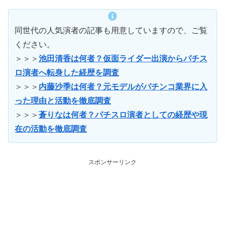
同世代の人気演者の記事も用意していますので、ご覧
ください。
＞＞＞
池田清香は何者？仮面ライダー出演からパチス
ロ演者へ転身した経歴を調査
＞＞＞
内藤沙季は何者？元モデルがパチンコ業界に入
った理由と活動を徹底調査
＞＞＞
蒼りなは何者？パチスロ演者としての経歴や現
在の活動を徹底調査
スポンサーリンク