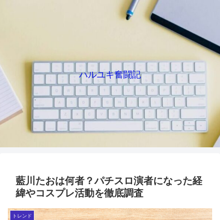
ハルユキ奮闘記
藍川たおは何者？パチスロ演者になった経
緯やコスプレ活動を徹底調査
トレンド