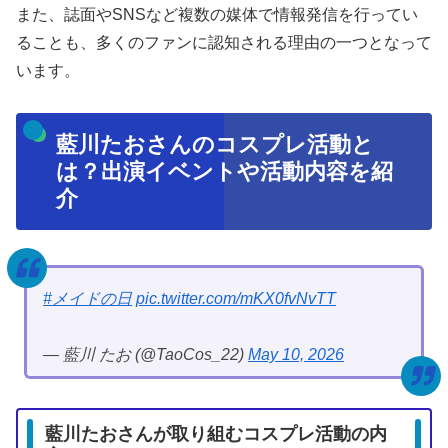
また、誌面やSNSなど複数の媒体で情報発信を行ってい
ることも、多くのファンに認知される理由の一つとなって
います。
藍川たおさんのコスプレ活動と
は？出演イベントや活動内容を紹
介
#メイドの日
pic.twitter.com/mKX0fvNvTT
— 藍川 たお (@TaoCos_22)
May 10, 2026
藍川たおさんが取り組むコスプレ活動の内