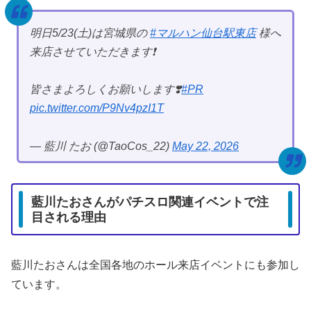
明日5/23(土)は宮城県の
#マルハン仙台駅東店
様へ
来店させていただきます❗️
皆さまよろしくお願いします❣️
#PR
pic.twitter.com/P9Nv4pzI1T
— 藍川 たお (@TaoCos_22)
May 22, 2026
藍川たおさんがパチスロ関連イベントで注
目される理由
藍川たおさんは全国各地のホール来店イベントにも参加し
ています。