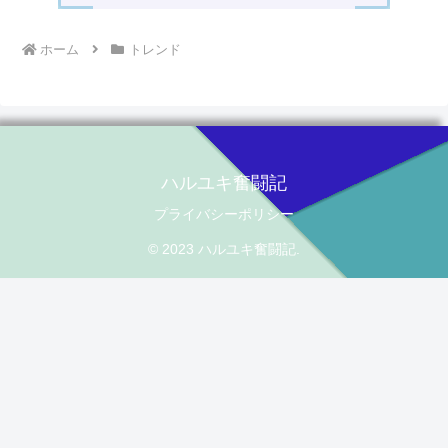
ホーム
トレンド
ハルユキ奮闘記
プライバシーポリシー
© 2023 ハルユキ奮闘記.