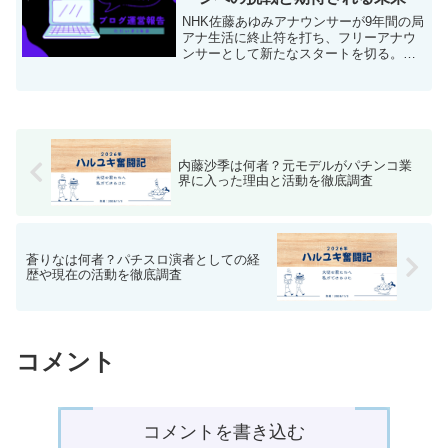
NHK佐藤あゆみアナウンサーが9年間の局
アナ生活に終止符を打ち、フリーアナウ
ンサーとして新たなスタートを切る。退
局の理由から今後の活躍予想、同期中川
安奈の成功例まで詳しく解説。
内藤沙季は何者？元モデルがパチンコ業
界に入った理由と活動を徹底調査
蒼りなは何者？パチスロ演者としての経
歴や現在の活動を徹底調査
コメント
コメントを書き込む