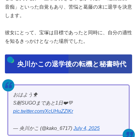
音痴」といった自覚もあり、苦悩と葛藤の末に退学を決意
します。
彼女にとって、宝塚は目標であったと同時に、自分の適性
を知るきっかけとなった場所でした。
央川かこの退学後の転機と秘書時代
おはよう🐥
S耐SUGOまであと1日❤️💚
pic.twitter.com/XcUHuZZlKr
— 央川かこ (@kako_6717)
July 4, 2025