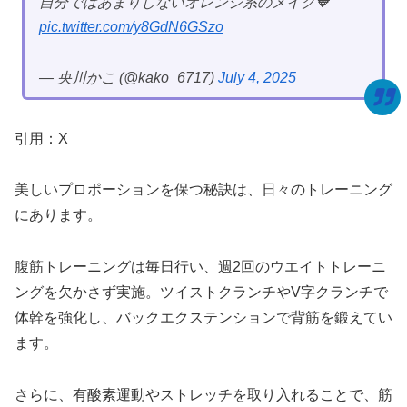
自分ではあまりしないオレンジ系のメイク🧡
pic.twitter.com/y8GdN6GSzo
— 央川かこ (@kako_6717)
July 4, 2025
引用：X
美しいプロポーションを保つ秘訣は、日々のトレーニング
にあります。
腹筋トレーニングは毎日行い、週2回のウエイトトレーニ
ングを欠かさず実施。ツイストクランチやV字クランチで
体幹を強化し、バックエクステンションで背筋を鍛えてい
ます。
さらに、有酸素運動やストレッチを取り入れることで、筋