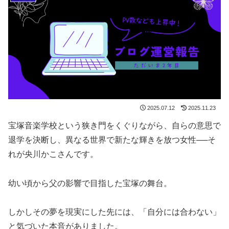
2025.07.12
2025.11.23
宝塚音楽学校という狭き門をくぐりながら、自らの意思で
退学を決断し、異なる世界で新たな輝きを放つ女性──そ
れが央川かこさんです。
幼い頃から父の影響で目指した宝塚の舞台。
しかしその夢を現実にした先には、「自分には合わない」
と気づいた本音がありました。