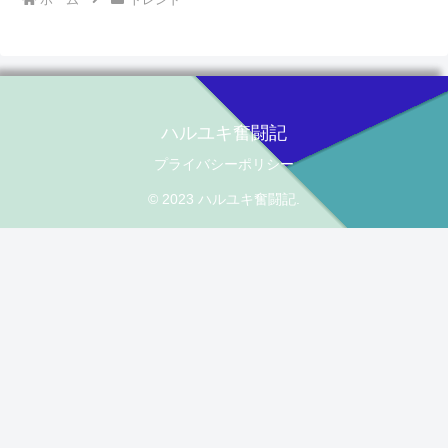
ハルユキ奮闘記
プライバシーポリシー
© 2023 ハルユキ奮闘記.