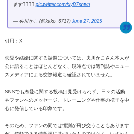
ます🙇‍♀️❤️‍🔥
pic.twitter.com/ixyB7sntvn
— 央川かこ (@kako_6717)
June 27, 2025
引用：X
恋愛や結婚に関する話題については、央川かこさん本人が
公に語ることはほとんどなく、現時点では週刊誌やニュー
スメディアによる交際報道も確認されていません。
SNSでも恋愛に関する投稿は見受けられず、日々の活動
やファンへのメッセージ、トレーニングや仕事の様子を中
心に発信している印象です。
そのため、ファンの間では憶測が飛び交うこともあります
が、信頼できる情報源に基づいたものではなく、いずれも