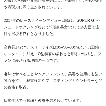
の厳しい稽古や礼儀作法を身につけた経験が、現在の所作
や表現力に深く生かされています。
2017年のレースクイーンデビュー以降は、SUPER GTや
シュートボクシングなどで“9頭身美女”として多方面で注
目を浴びる存在となりました。
高身長172cm、スリーサイズは85–58–88cmという圧倒的
なスタイルに加え、O型特有の柔軟さと明るい性格も、フ
ァンに愛される理由の一つです。
趣味は食べることやヘアアレンジで、美容や健康にも強い
関心を持ち、秘書検定やファスティングカウンセラーなど
の資格も取得。
日常生活でも知識と教養を磨き続けています。