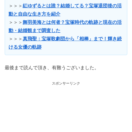
＞＞＞
紅ゆずるとは誰？結婚してる？宝塚退団後の活
動と自由な生き方を紹介
＞＞＞
舞羽美海とは何者？宝塚時代の軌跡と現在の活
動・結婚観まで調査した
＞＞＞
真飛聖：宝塚歌劇団から「相棒」まで！輝き続
ける女優の軌跡
最後まで読んで頂き、有難うございました。
スポンサーリンク