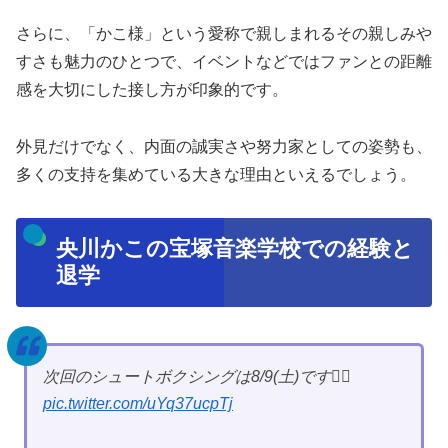
さらに、「かこ様」という愛称で親しまれるその親しみや
すさも魅力のひとつで、イベントなどではファンとの距離
感を大切にした接し方が印象的です。
外見だけでなく、内面の誠実さや努力家としての姿勢も、
多くの支持を集めている大きな理由といえるでしょう。
央川かこの宝塚音楽学校での経験と
退学
次回のシュートボクシングは8/9(土)です❤️‍🔥
pic.twitter.com/uYq37ucpTj