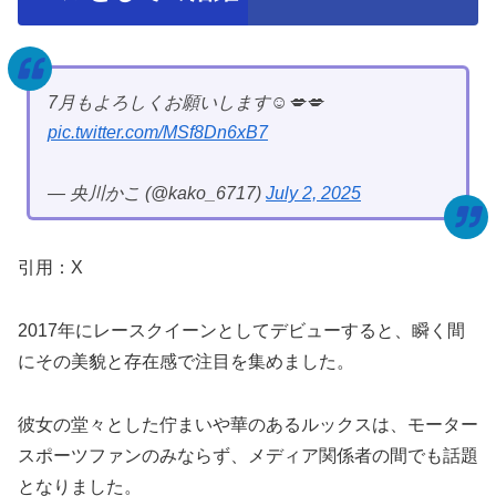
7月もよろしくお願いします☺️💋💋
pic.twitter.com/MSf8Dn6xB7
— 央川かこ (@kako_6717)
July 2, 2025
引用：X
2017年にレースクイーンとしてデビューすると、瞬く間
にその美貌と存在感で注目を集めました。
彼女の堂々とした佇まいや華のあるルックスは、モーター
スポーツファンのみならず、メディア関係者の間でも話題
となりました。