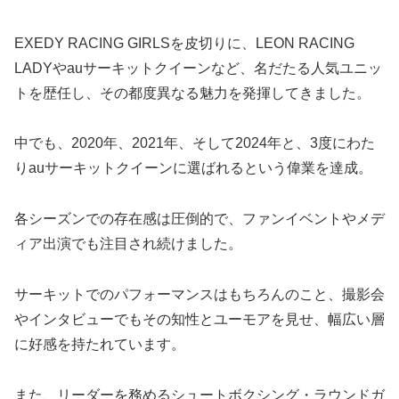
EXEDY RACING GIRLSを皮切りに、LEON RACING
LADYやauサーキットクイーンなど、名だたる人気ユニッ
トを歴任し、その都度異なる魅力を発揮してきました。
中でも、2020年、2021年、そして2024年と、3度にわた
りauサーキットクイーンに選ばれるという偉業を達成。
各シーズンでの存在感は圧倒的で、ファンイベントやメデ
ィア出演でも注目され続けました。
サーキットでのパフォーマンスはもちろんのこと、撮影会
やインタビューでもその知性とユーモアを見せ、幅広い層
に好感を持たれています。
また、リーダーを務めるシュートボクシング・ラウンドガ