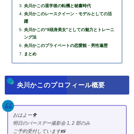
央川かこの退学後の転機と秘書時代
央川かこのレースクイーン・モデルとしての活
躍
央川かこの“9頭身美女”としての魅力とトレーニ
ング法
央川かこのプライベートの恋愛観・男性遍歴
まとめ
央川かこのプロフィール概要
おはよー🐥
明日のバースデー撮影会 1, 2 部のみ
ご予約受付しています📸