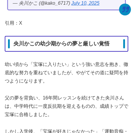
— 央川かこ (@kako_6717)
July 10, 2025
引用：X
央川かこの幼少期からの夢と厳しい覚悟
幼い頃から「宝塚に入りたい」という強い意志を抱き、徹
底的な努力を重ねていましたが、やがてその道に疑問を持
つようになります。
父の夢を背負い、16年間レッスンを続けてきた央川さん
は、中学時代に一度反抗期を迎えるものの、成績トップで
宝塚に合格しました。
しかし入学後、「宝塚が好きじゃなかった」「運動音痴・