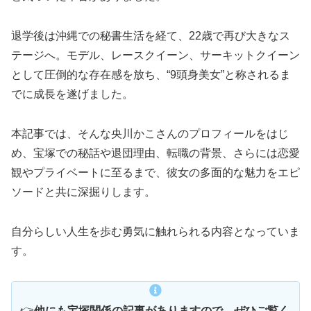
退学後は沖縄での秘書生活を経て、22歳で再び大きなス
テージへ。モデル、レースクイーン、サーキットクイーン
として圧倒的な存在感を放ち、“9頭身美女”と称されるま
でに成長を遂げました。
本記事では、そんな央川かこさんのプロフィールをはじ
め、宝塚での秘話や退団理由、転職の背景、さらには恋愛
観やプライベートに至るまで、彼女の多面的な魅力をエピ
ソードと共に深掘りします。
自分らしい人生を歩む勇気に触れられる内容となっていま
す。
👉
他にも宝塚関係の記事がありますので、ぜひご覧く