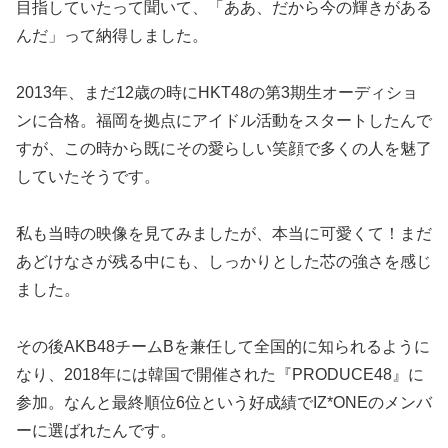
目指していたって聞いて、「ああ、だから今の輝きがある
んだ」って納得しました。
2013年、まだ12歳の時にHKT48の第3期生オーディショ
ンに合格。福岡を拠点にアイドル活動をスタートしたんで
すが、この時から既にその愛らしい笑顔で多くの人を魅了
していたそうです。
私も当時の映像を見てみましたが、本当に可愛くて！まだ
あどけなさが残る中にも、しっかりとした芯の強さを感じ
ました。
その後AKB48チームBを兼任して全国的に知られるように
なり、2018年には韓国で開催された『PRODUCE48』に
参加。なんと最終順位6位という好成績でIZ*ONEのメンバ
ーに選ばれたんです。