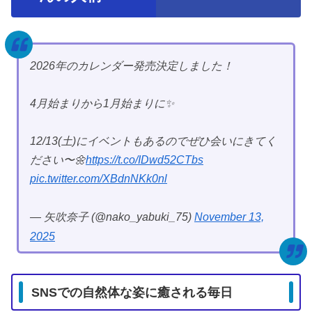
2026年のカレンダー発売決定しました！
4月始まりから1月始まりに✨
12/13(土)にイベントもあるのでぜひ会いにきてく
ださい〜🌼
https://t.co/IDwd52CTbs
pic.twitter.com/XBdnNKk0nl
— 矢吹奈子 (@nako_yabuki_75)
November 13,
2025
SNSでの自然体な姿に癒される毎日