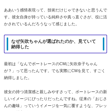
ああいう感情表現って、技術だけじゃできないと思うんで
す。彼女自身が持っている純粋さや真っ直ぐさが、役に活
かされているんだろうなって感じました。
なぜ矢吹ちゃんが選ばれたのか、見ていて
納得した
最初は「なんでボートレースのCMに矢吹奈子ちゃん
が？」って思ったんです。でも実際にCMを見て、すごく
納得しました。
彼女の持つ清潔感と親しみやすさって、ボートレースの新
しいイメージにぴったりだったんですね。従来の「おじさ
んの趣味」っていうイメージを一気に覆すような、フレッ