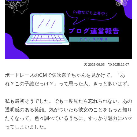
2025.06.03
2025.12.07
ボートレースのCMで矢吹奈子ちゃんを見かけて、「あ
れ？この子誰だっけ？」って思った人、きっと多いはず。
私も最初そうでした。でも一度見たら忘れられない、あの
透明感のある笑顔。気がついたら彼女のことをもっと知り
たくなって、色々調べているうちに、すっかり魅力にハマ
ってしまいました。