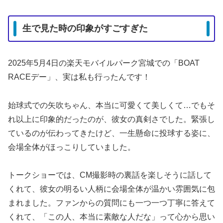
生で見た時の印象がすごすぎた
2025年5月4日の楽天モバイルパーク宮城での「BOAT
RACEデー」、実は私も行ったんです！
始球式での矢吹ちゃん、本当に可愛くて美しくて…でもそ
れ以上に印象的だったのが、彼女の真剣さでした。緊張し
ているのが伝わってきたけど、一生懸命に投球する姿に、
会場全体がほっこりしていました。
トークショーでは、CM撮影時の裏話を楽しそうに話して
くれて、彼女の明るい人柄に会場全体が温かい雰囲気に包
まれました。ファンからの質問にも一つ一つ丁寧に答えて
くれて、「この人、本当に素敵な人だな」って心から思い