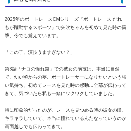
2025年のボートレースCMシリーズ『ボートレース だれ
もが躍動するスポーツ』で矢吹ちゃんを初めて見た時の衝
撃、今でも覚えています。
「この子、演技うますぎない？」
第3話「ナコの憧れ篇」での彼女の演技は、本当に自然
で。幼い頃からの夢、ボートレーサーになりたいという強
い気持ち、初めてレースを見た時の感動…全部が伝わって
きて、気づいたら私も一緒にワクワクしていました。
特に印象的だったのが、レースを見つめる時の彼女の瞳。
キラキラしていて、本当に憧れているんだなっていうのが
画面越しでも伝わってきて。