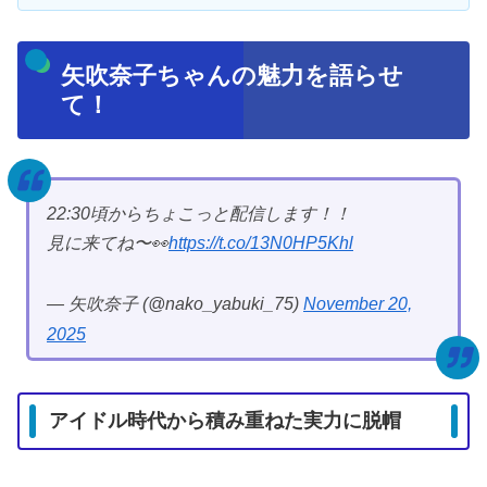
矢吹奈子ちゃんの魅力を語らせ
て！
22:30頃からちょこっと配信します！！
見に来てね〜👀
https://t.co/13N0HP5Khl
— 矢吹奈子 (@nako_yabuki_75)
November 20,
2025
アイドル時代から積み重ねた実力に脱帽