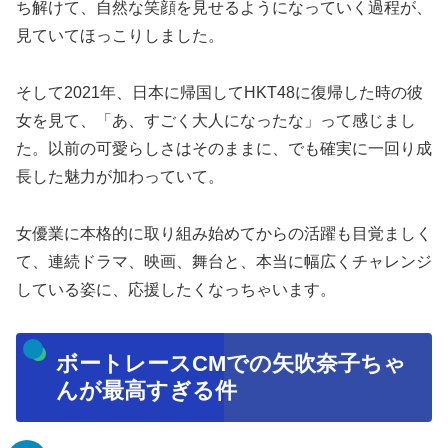
ち解けて、自然な笑顔を見せるようになっていく過程が、
見ていてほっこりしました。
そして2021年、日本に帰国してHKT48に復帰した時の彼
女を見て、「あ、すごく大人になったな」って感じまし
た。以前の可愛らしさはそのままに、でも確実に一回り成
長した魅力が加わっていて。
女優業に本格的に取り組み始めてからの活躍も目覚ましく
て、連続ドラマ、映画、舞台と、本当に幅広くチャレンジ
している姿に、応援したくなっちゃいます。
ボートレースCMでの矢吹奈子ちゃ
んが最高すぎる件