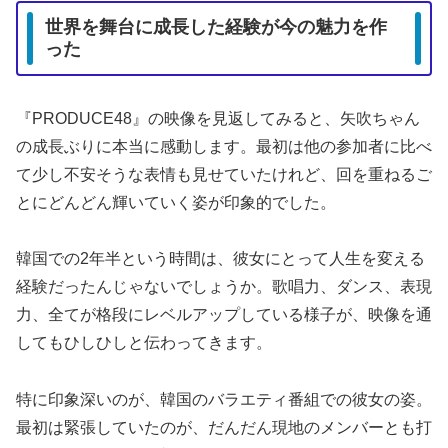
世界を舞台に成長した経験が今の魅力を作
った
『PRODUCE48』の映像を見返してみると、矢吹ちゃん
の成長ぶりに本当に感動します。最初は他の参加者に比べ
て少し不安そうな表情も見せていたけれど、回を重ねるご
とにどんどん輝いていく姿が印象的でした。
韓国での2年半という時間は、彼女にとって人生を変える
経験だったんじゃないでしょうか。歌唱力、ダンス、表現
力、全てが格段にレベルアップしている様子が、映像を通
してもひしひしと伝わってきます。
特に印象深いのが、韓国のバラエティ番組での彼女の姿。
最初は緊張していたのが、だんだん現地のメンバーとも打