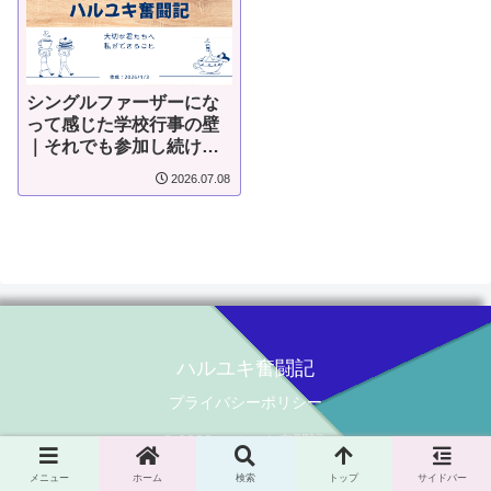
シングルファーザーにな
って感じた学校行事の壁
｜それでも参加し続けた
父親の本音
2026.07.08
ハルユキ奮闘記
プライバシーポリシー
© 2023 ハルユキ奮闘記.
メニュー
ホーム
検索
トップ
サイドバー